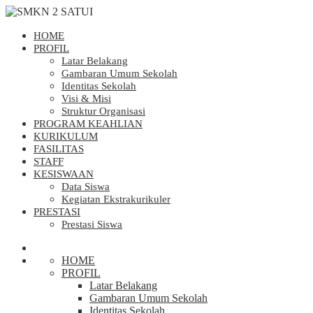
HOME
PROFIL
Latar Belakang
Gambaran Umum Sekolah
Identitas Sekolah
Visi & Misi
Struktur Organisasi
PROGRAM KEAHLIAN
KURIKULUM
FASILITAS
STAFF
KESISWAAN
Data Siswa
Kegiatan Ekstrakurikuler
PRESTASI
Prestasi Siswa
HOME
PROFIL
Latar Belakang
Gambaran Umum Sekolah
Identitas Sekolah