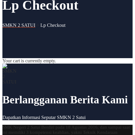
Lp Checkout
SMKN 2 SATUI
>
Lp Checkout
Your cart is currently empty.
Berlangganan Berita Kami
Dapatkan Informasi Seputar SMKN 2 Satui
SMK Negeri 2 Satui Berdiri pada 18 Agustus 2016, dan sampai saat
ini memiliki 3 kompetensi keahlian, yakni Teknik Kendaraan